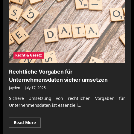
Recht & Gesetz
Rechtliche Vorgaben für
Unternehmensdaten sicher umsetzen
Jayden
July 17, 2025
Sichere Umsetzung von rechtlichen Vorgaben für
Unternehmensdaten ist essenziell....
Read
Read More
more
about