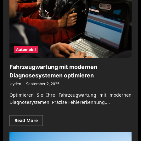
Automobil
Fahrzeugwartung mit modernen
Diagnosesystemen optimieren
Jayden
September 2, 2025
Optimieren Sie Ihre Fahrzeugwartung mit modernen
Diagnosesystemen. Präzise Fehlererkennung,...
Read
Read More
more
about
Fahrzeugwartung
mit