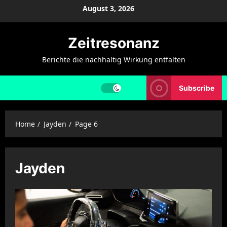
Skip
August 3, 2026
to
content
Zeitresonanz
Berichte die nachhaltig Wirkung entfalten
Subscribe
Home
Jayden
Page 6
Jayden