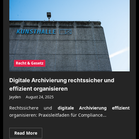
modernen
Diagnosesystemen
optimieren
Recht & Gesetz
Digitale Archivierung rechtssicher und
effizient organisieren
Jayden
August 24, 2025
Rechtssichere und
digitale Archivierung effizient
organisieren: Praxisleitfaden für Compliance...
Read
Read More
more