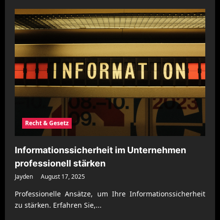
about
Digitale
Archivierung
rechtssicher
und
effizient
organisieren
Recht & Gesetz
Informationssicherheit im Unternehmen
professionell stärken
Jayden
August 17, 2025
Professionelle Ansätze, um Ihre Informationssicherheit
zu stärken. Erfahren Sie,...