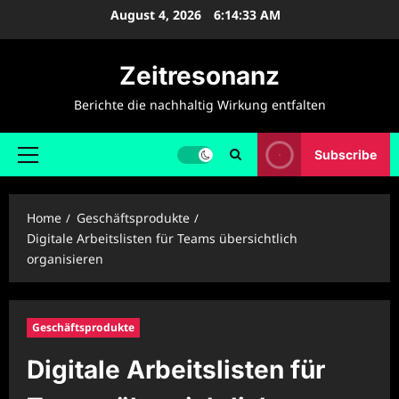
Skip
August 4, 2026
6:14:34 AM
to
content
Zeitresonanz
Berichte die nachhaltig Wirkung entfalten
Subscribe
Primary
Menu
Home
Geschäftsprodukte
Digitale Arbeitslisten für Teams übersichtlich
organisieren
Geschäftsprodukte
Digitale Arbeitslisten für