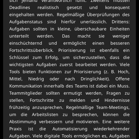
sich jemand verantwortlich fühlt. Zweitens müssen
Deadlines realistisch gesetzt und konsequent
eingehalten werden. Regelmäßige Überprüfungen des
Aufgabenstatus sind hierfür unerlässlich. Drittens:
Aufgaben sollten in kleine, überschaubare Einheiten
unterteilt werden. Das macht sie weniger
einschüchternd und ermöglicht einen besseren
Fortschrittsüberblick. Priorisierung ist ebenfalls ein
Schlüssel zum Erfolg, um sicherzustellen, dass die
wichtigsten Aufgaben zuerst bearbeitet werden. Viele
Tools bieten Funktionen zur Priorisierung (z. B. Hoch,
Mittel, Niedrig oder nach Dringlichkeit). Offene
Kommunikation innerhalb des Teams ist dabei ein Muss.
Teammitglieder sollten ermutigt werden, Fragen zu
stellen, Fortschritte zu melden und Hindernisse
frühzeitig anzusprechen. Regelmäßige Team-Meetings,
um die Arbeitslisten zu besprechen, können die
Abstimmung verbessern und motivieren. Eine weitere
Praxis ist die Automatisierung wiederkehrender
Aufgaben. Viele digitale Tools ermöglichen es, Aufgaben