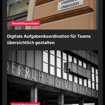
o
n
Geschäftsprodukte
Digitale Aufgabenkoordination für Teams
übersichtlich gestalten
Geschäftsprodukte