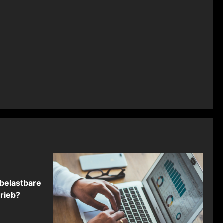
belastbare
rieb?