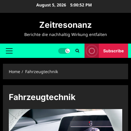
Skip
August 5, 2026
5:00:52 PM
to
content
Zeitresonanz
Berichte die nachhaltig Wirkung entfalten
Subscribe
Primary
Menu
Home
Fahrzeugtechnik
Fahrzeugtechnik