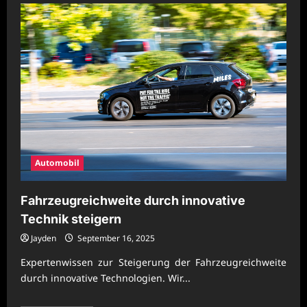
Fahrzeugtechnik
für
bessere
Energieeffizienz
entwickeln
Automobil
Fahrzeugreichweite durch innovative
Technik steigern
Jayden
September 16, 2025
Expertenwissen zur Steigerung der Fahrzeugreichweite
durch innovative Technologien. Wir...