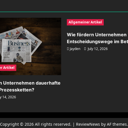
Allgemeiner Artikel
Wie fördern Unternehmen 
Entscheidungswege im Bet
Jayden
July 12, 2026
r Artikel
rn Unternehmen dauerhafte
n Prozessketten?
y 14, 2026
Copyright © 2026 All rights reserved.
|
ReviewNews
by AF themes.