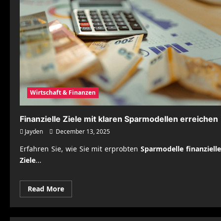
Wirtschaft & Finanzen
Finanzielle Ziele mit klaren Sparmodellen erreichen
Jayden
December 13, 2025
Erfahren Sie, wie Sie mit erprobten
Sparmodelle finanzielle
Ziele
...
Read
Read More
more
about
Finanzielle
Ziele