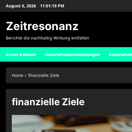
Skip
August 6, 2026
11:01:19 PM
to
content
Zeitresonanz
Berichte die nachhaltig Wirkung entfalten
Essen & Reisen
Geschäftsdienstleistungen
Gesundhei
Home
finanzielle Ziele
finanzielle Ziele