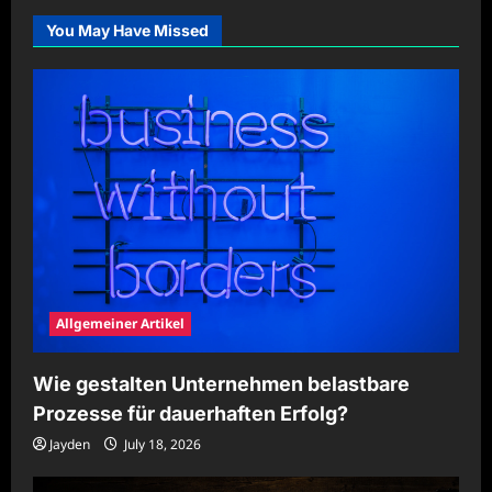
Förderung
körperlicher
You May Have Missed
Fitness
nutzen
Allgemeiner Artikel
Wie gestalten Unternehmen belastbare
Prozesse für dauerhaften Erfolg?
Jayden
July 18, 2026