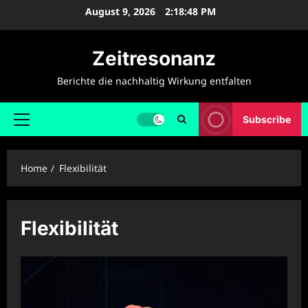
Skip
August 9, 2026
2:18:48 PM
to
content
Zeitresonanz
Berichte die nachhaltig Wirkung entfalten
Subscribe
Primary
Menu
Home
Flexibilität
Flexibilität