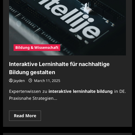
Bildung & Wissenschaft
Interaktive Lerninhalte für nachhaltige
Bildung gestalten
Jayden
March 11, 2025
Expertenwissen zu
interaktive lerninhalte bildung
in DE.
Praxisnahe Strategien...
Read
Read More
more
about
Interaktive
Lerninhalte