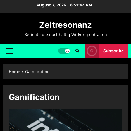
Skip
August 7, 2026
8:51:42 AM
to
content
Zeitresonanz
Berichte die nachhaltig Wirkung entfalten
Subscribe
Primary
Menu
Home
Gamification
Gamification