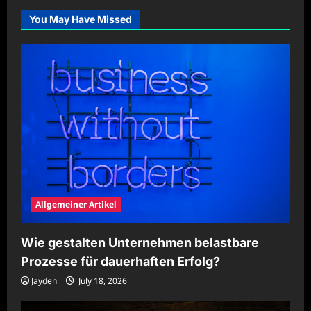
für
nachhaltige
You May Have Missed
Bildung
gestalten
Allgemeiner Artikel
Wie gestalten Unternehmen belastbare
Prozesse für dauerhaften Erfolg?
Jayden
July 18, 2026