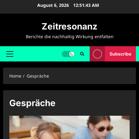
Skip
August 6, 2026
12:51:43 AM
to
content
Zeitresonanz
Berichte die nachhaltig Wirkung entfalten
Subscribe
Primary
Menu
Home
Gespräche
Gespräche