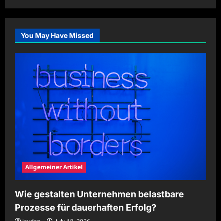
about
Digitale
Illustrationen
für
kreative
You May Have Missed
Kampagnen
gestalten
Allgemeiner Artikel
Wie gestalten Unternehmen belastbare
Prozesse für dauerhaften Erfolg?