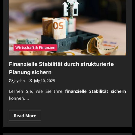
Wirtschaft & Finanzen
Finanzielle Stabilität durch strukturierte
Planung sichern
Jayden
July 10, 2025
Lernen Sie, wie Sie Ihre
finanzielle Stabilität sichern
können....
Read
Read More
more
about
Finanzielle
Stabilität