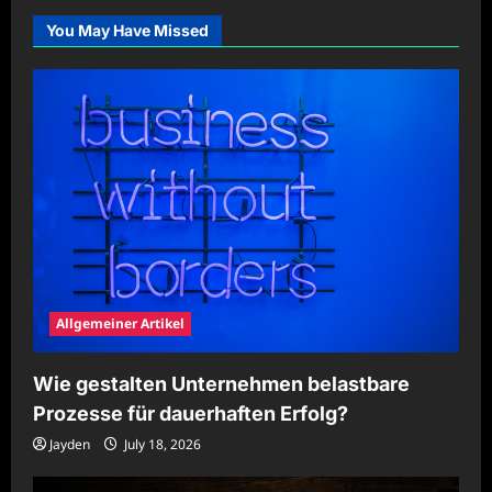
durch
strukturierte
You May Have Missed
Planung
sichern
Allgemeiner Artikel
Wie gestalten Unternehmen belastbare
Prozesse für dauerhaften Erfolg?
Jayden
July 18, 2026