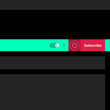
Subscribe