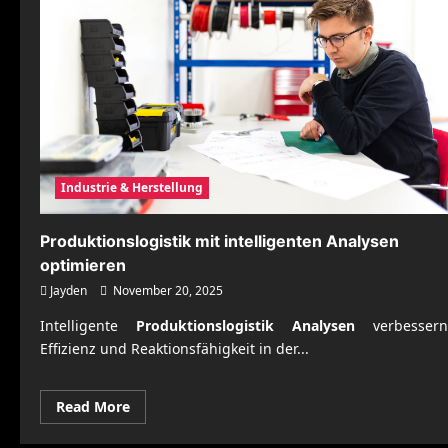
Industrie & Herstellung
Produktionslogistik mit intelligenten Analysen
optimieren
Jayden
November 20, 2025
Intelligente
Produktionslogistik Analysen
verbessern
Effizienz und Reaktionsfähigkeit in der...
Read
Read More
more
about
Produktionslogistik