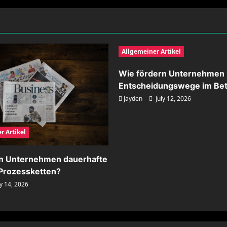
Allgemeiner Artikel
Wie fördern Unternehmen 
Entscheidungswege im Bet
Jayden
July 12, 2026
r Artikel
rn Unternehmen dauerhafte
n Prozessketten?
y 14, 2026