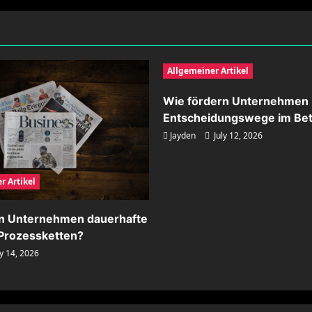
Allgemeiner Artikel
Wie fördern Unternehmen 
Entscheidungswege im Bet
Jayden
July 12, 2026
r Artikel
rn Unternehmen dauerhafte
n Prozessketten?
y 14, 2026