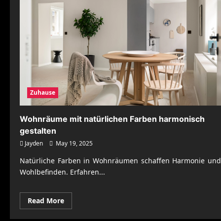
Zuhause
Wohnräume mit natürlichen Farben harmonisch
gestalten
Jayden
May 19, 2025
Natürliche Farben in Wohnräumen schaffen Harmonie und
Wohlbefinden. Erfahren...
Read
Read More
more
about
Wohnräume