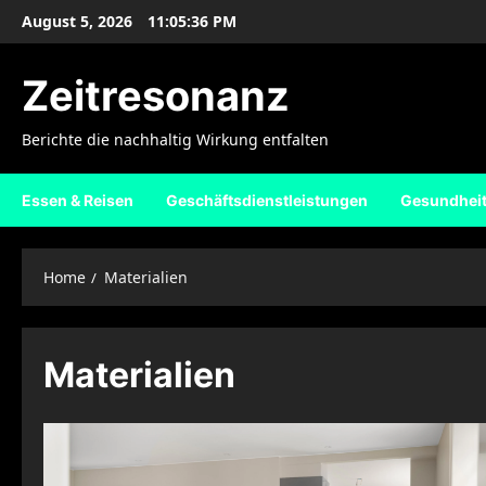
Skip
August 5, 2026
11:05:36 PM
to
content
Zeitresonanz
Berichte die nachhaltig Wirkung entfalten
Essen & Reisen
Geschäftsdienstleistungen
Gesundhei
Home
Materialien
Materialien