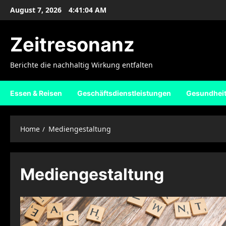
Skip
August 7, 2026
4:41:04 AM
to
content
Zeitresonanz
Berichte die nachhaltig Wirkung entfalten
Essen & Reisen
Geschäftsdienstleistungen
Gesundhei
Home
Mediengestaltung
Mediengestaltung