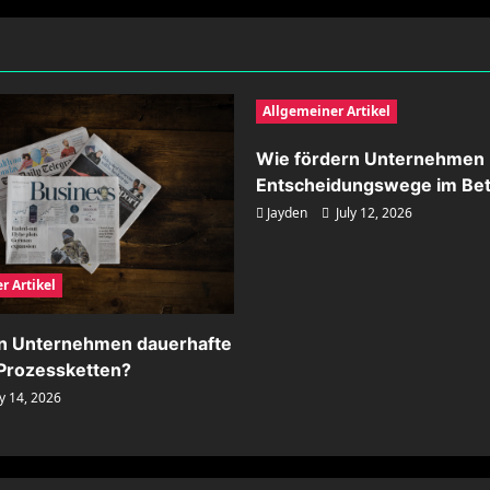
Allgemeiner Artikel
Wie fördern Unternehmen 
Entscheidungswege im Bet
Jayden
July 12, 2026
r Artikel
rn Unternehmen dauerhafte
n Prozessketten?
y 14, 2026