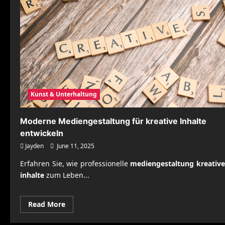
Kunst & Unterhaltung
Moderne Mediengestaltung für kreative Inhalte
entwickeln
Jayden
June 11, 2025
Erfahren Sie, wie professionelle
mediengestaltung kreative
inhalte
zum Leben...
Read
Read More
more
about
Moderne