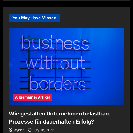
Gesunde
Gewohnheiten
für
mehr
You May Have Missed
Konzentration
etablieren
Allgemeiner Artikel
Wie gestalten Unternehmen belastbare
Prozesse für dauerhaften Erfolg?
Jayden
July 18, 2026