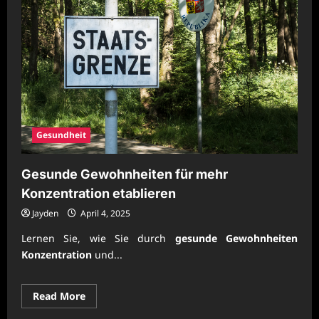
Gesundheit
Gesunde Gewohnheiten für mehr
Konzentration etablieren
Jayden
April 4, 2025
Lernen Sie, wie Sie durch
gesunde Gewohnheiten
Konzentration
und...
Read
Read More
more
about