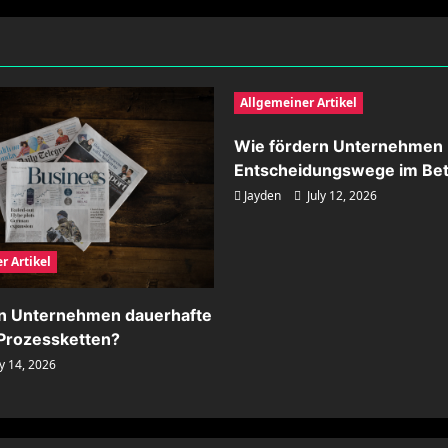
Allgemeiner Artikel
Wie fördern Unternehmen 
Entscheidungswege im Bet
Jayden
July 12, 2026
r Artikel
rn Unternehmen dauerhafte
n Prozessketten?
y 14, 2026