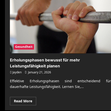
Gesundheit
Erholungsphasen bewusst für mehr
Leistungsfähigkeit planen
Jayden
January 21, 2026
Effektive Erholungsphasen sind entscheidend für
dauerhafte Leistungsfähigkeit. Lernen Sie,...
Read
Read More
more
about