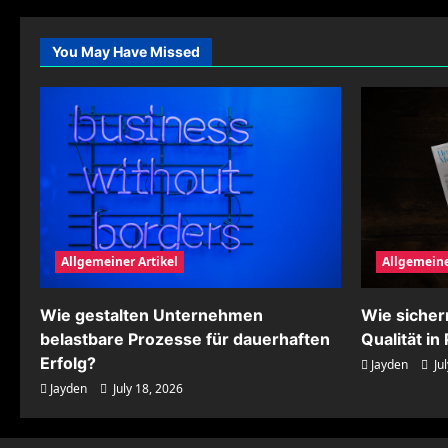
Erholungsphasen
bewusst
für
mehr
You May Have Missed
Leistungsfähigkeit
planen
Allgemeiner Artikel
Allgemeine
Wie gestalten Unternehmen
Wie siche
belastbare Prozesse für dauerhaften
Qualität i
Erfolg?
Jayden
Jul
Jayden
July 18, 2026