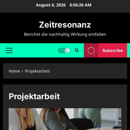
Skip
August 6, 2026
6:56:26 AM
to
content
Zeitresonanz
Berichte die nachhaltig Wirkung entfalten
Subscribe
Primary
Menu
Home
Projektarbeit
Projektarbeit