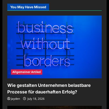
für
Schulen
You May Have Missed
erfolgreich
nutzen
Allgemeiner Artikel
Wie gestalten Unternehmen belastbare
Prozesse für dauerhaften Erfolg?
Jayden
July 18, 2026