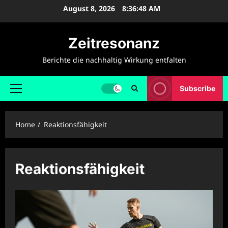
Skip
August 8, 2026
8:36:48 AM
to
content
Zeitresonanz
Berichte die nachhaltig Wirkung entfalten
Subscribe
Primary
Menu
Home
Reaktionsfähigkeit
Reaktionsfähigkeit