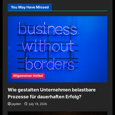
Verbesserung
sportlicher
You May Have Missed
Fähigkeiten
Allgemeiner Artikel
Wie gestalten Unternehmen belastbare
Prozesse für dauerhaften Erfolg?
Jayden
July 18, 2026