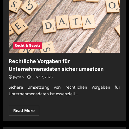
Recht & Gesetz
Rechtliche Vorgaben für
Unternehmensdaten sicher umsetzen
Jayden
July 17, 2025
Sichere Umsetzung von rechtlichen Vorgaben für
Unternehmensdaten ist essenziell....
Read
Read More
more
about
Rechtliche
Vorgaben