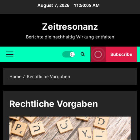
Skip
August 7, 2026
11:50:06 AM
to
content
Zeitresonanz
Berichte die nachhaltig Wirkung entfalten
Subscribe
Primary
Menu
Home
Rechtliche Vorgaben
Rechtliche Vorgaben