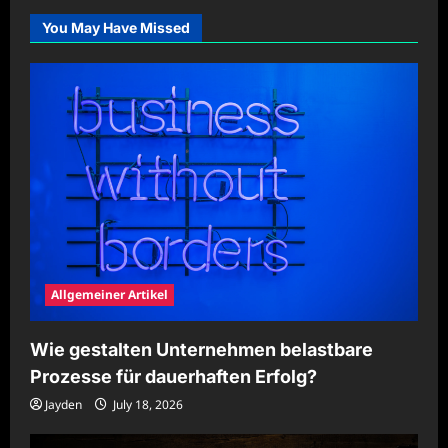
für
Unternehmensdaten
You May Have Missed
sicher
umsetzen
Allgemeiner Artikel
Wie gestalten Unternehmen belastbare
Prozesse für dauerhaften Erfolg?
Jayden
July 18, 2026