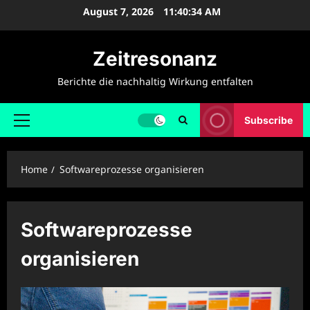
Skip
August 7, 2026
11:40:34 AM
to
content
Zeitresonanz
Berichte die nachhaltig Wirkung entfalten
Subscribe
Primary
Menu
Home
Softwareprozesse organisieren
Softwareprozesse
organisieren