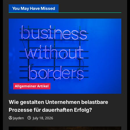
und
effizient
You May Have Missed
organisieren
Allgemeiner Artikel
Wie gestalten Unternehmen belastbare
Prozesse für dauerhaften Erfolg?
Jayden
July 18, 2026