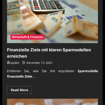
Wirtschaft & Finanzen
Finanzielle Ziele mit klaren Sparmodellen
erreichen
Jayden
December 13, 2025
Erfahren Sie, wie Sie mit erprobten
Sparmodelle
finanzielle Ziele
...
Read
Read More
more
about
Finanzielle
Ziele