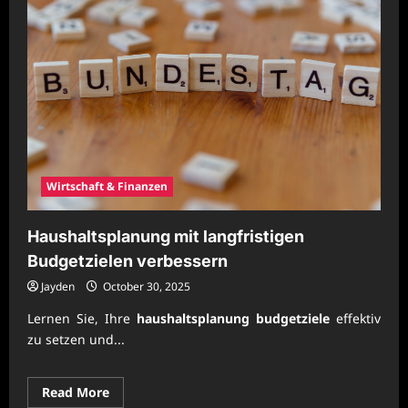
mit
klaren
Sparmodellen
erreichen
Wirtschaft & Finanzen
Haushaltsplanung mit langfristigen
Budgetzielen verbessern
Jayden
October 30, 2025
Lernen Sie, Ihre
haushaltsplanung budgetziele
effektiv
zu setzen und...
Read
Read More
more