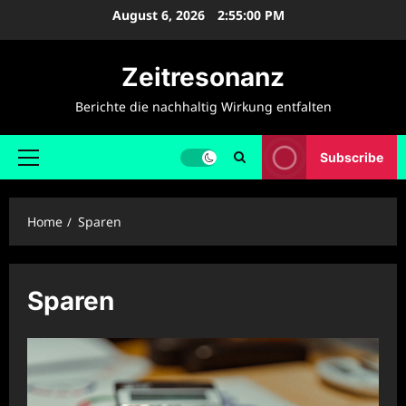
Skip
August 6, 2026
2:55:00 PM
to
content
Zeitresonanz
Berichte die nachhaltig Wirkung entfalten
Subscribe
Primary
Menu
Home
Sparen
Sparen