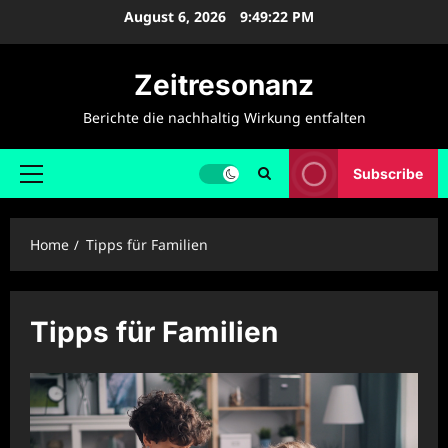
Skip
August 6, 2026
9:49:23 PM
to
content
Zeitresonanz
Berichte die nachhaltig Wirkung entfalten
Subscribe
Primary
Menu
Home
Tipps für Familien
Tipps für Familien