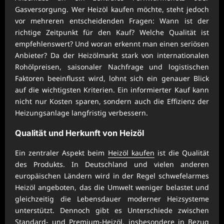
Gasversorgung. Wer Heizöl kaufen möchte, steht jedoch
vor mehreren entscheidenden Fragen: Wann ist der
richtige Zeitpunkt für den Kauf? Welche Qualität ist
empfehlenswert? Und woran erkennt man einen seriösen
Anbieter? Da der Heizölmarkt stark von internationalen
Rohölpreisen, saisonaler Nachfrage und logistischen
Faktoren beeinflusst wird, lohnt sich ein genauer Blick
auf die wichtigsten Kriterien. Ein informierter Kauf kann
nicht nur Kosten sparen, sondern auch die Effizienz der
Heizungsanlage langfristig verbessern.
Qualität und Herkunft von Heizöl
Ein zentraler Aspekt beim
Heizöl kaufen
ist die Qualität
des Produkts. In Deutschland und vielen anderen
europäischen Ländern wird in der Regel schwefelarmes
Heizöl angeboten, das die Umwelt weniger belastet und
gleichzeitig die Lebensdauer moderner Heizsysteme
unterstützt. Dennoch gibt es Unterschiede zwischen
Standard- und Premium-Heizöl, insbesondere in Bezug