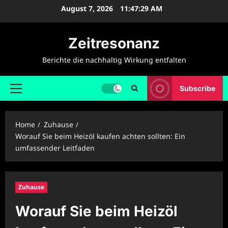
Skip
August 7, 2026
11:47:30 AM
to
content
Zeitresonanz
Berichte die nachhaltig Wirkung entfalten
Subscribe
Primary
Menu
Home
Zuhause
Worauf Sie beim Heizöl kaufen achten sollten: Ein
umfassender Leitfaden
Zuhause
Worauf Sie beim Heizöl