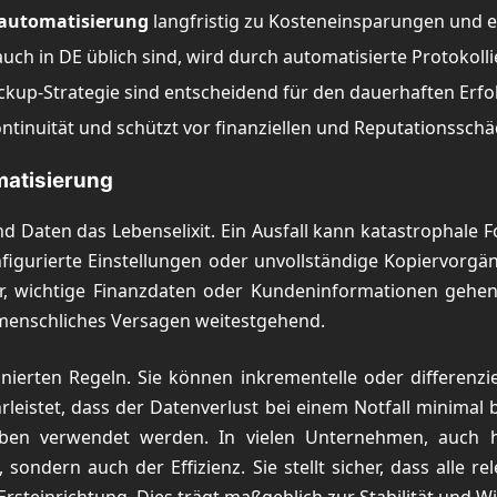
automatisierung
langfristig zu Kosteneinsparungen und e
ch in DE üblich sind, wird durch automatisierte Protokolli
ckup-Strategie sind entscheidend für den dauerhaften Erfo
ontinuität und schützt vor finanziellen und Reputationssch
matisierung
ind Daten das Lebenselixit. Ein Ausfall kann katastrophale 
figurierte Einstellungen oder unvollständige Kopiervorgän
h vor, wichtige Finanzdaten oder Kundeninformationen geh
t menschliches Versagen weitestgehend.
ierten Regeln. Sie können inkrementelle oder differenzi
eistet, dass der Datenverlust bei einem Notfall minimal b
n verwendet werden. In vielen Unternehmen, auch hier
 sondern auch der Effizienz. Sie stellt sicher, dass alle 