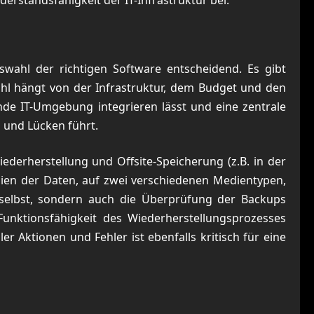
derstandsfähigkeit der IT-Infrastruktur bei.
swahl der richtigen Software entscheidend. Es gibt
hl hängt von der Infrastruktur, dem Budget und den
nde IT-Umgebung integrieren lässt und eine zentrale
 und Lücken führt.
derherstellung und Offsite-Speicherung (z.B. in der
opien der Daten, auf zwei verschiedenen Medientypen,
g selbst, sondern auch die Überprüfung der Backups
Funktionsfähigkeit des Wiederherstellungsprozesses
ler Aktionen und Fehler ist ebenfalls kritisch für eine