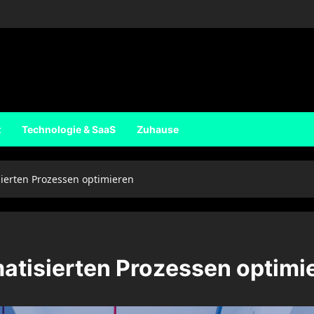
t
Technologie & SaaS
Zuhause
ierten Prozessen optimieren
atisierten Prozessen optimi