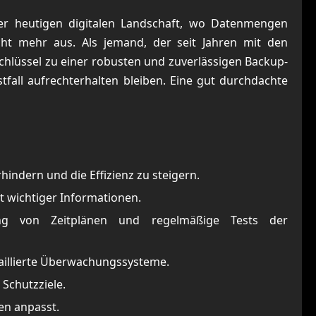
der heutigen digitalen Landschaft, wo Datenmengen
cht mehr aus. Als jemand, der seit Jahren mit den
chlüssel zu einer robusten und zuverlässigen Backup-
tfall aufrechterhalten bleiben. Eine gut durchdachte
ndern und die Effizienz zu steigern.
t wichtiger Informationen.
gung von Zeitplänen und regelmäßige Tests der
taillierte Überwachungssysteme.
 Schutzziele.
en anpasst.