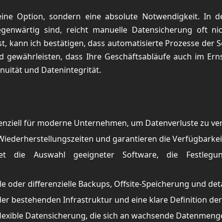
eine Option, sondern eine absolute Notwendigkeit. In 
enwärtig sind, reicht manuelle Datensicherung oft ni
kann ich bestätigen, dass automatisierte Prozesse der S
und gewährleisten, dass Ihre Geschäftsabläufe auch im Erns
nuität und Datenintegrität.
nziell für moderne Unternehmen, um Datenverluste zu verhi
Wiederherstellungszeiten und garantieren die Verfügbarkei
ltet die Auswahl geeigneter Software, die Festle
 oder differenzielle Backups, Offsite-Speicherung und de
er bestehenden Infrastruktur und eine klare Definition der
flexible Datensicherung, die sich an wachsende Datenmeng