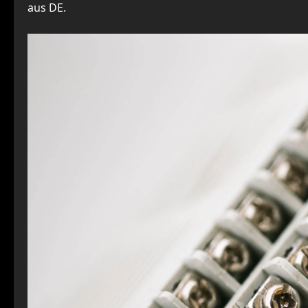
aus DE.