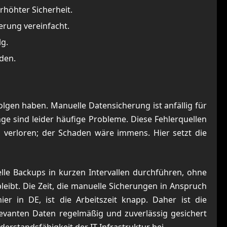
rhöhter Sicherheit.
erung vereinfacht.
lg.
äden.
Folgen haben. Manuelle Datensicherung ist anfällig für
ge sind leider häufige Probleme. Diese Fehlerquellen
en verloren; der Schaden wäre immens. Hier setzt die
elle Backups in kurzen Intervallen durchführen, ohne
leibt. Die Zeit, die manuelle Sicherungen in Anspruch
 in DE, ist die Arbeitszeit knapp. Daher ist die
relevanten Daten regelmäßig und zuverlässig gesichert