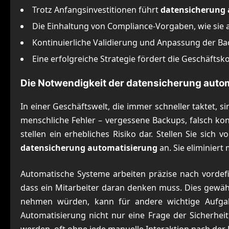
Trotz Anfangsinvestitionen führt
datensicherung 
Die Einhaltung von Compliance-Vorgaben, wie sie au
Kontinuierliche Validierung und Anpassung der Ba
Eine erfolgreiche Strategie fördert die Geschäftsk
Die Notwendigkeit der datensicherung auto
In einer Geschäftswelt, die immer schneller taktet, s
menschliche Fehler – vergessene Backups, falsch kon
stellen ein erhebliches Risiko dar. Stellen Sie sic
datensicherung automatisierung
an. Sie eliminier
Automatische Systeme arbeiten präzise nach vordefin
dass ein Mitarbeiter daran denken muss. Dies gewährl
nehmen würden, kann für andere wichtige Aufgabe
Automatisierung nicht nur eine Frage der Sicherheit,