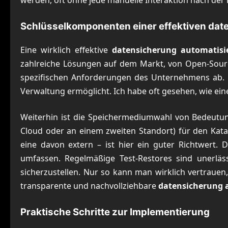
werden, oft ohne jede manuelle Interaktion nach der E
Schlüsselkomponenten einer effektiven dat
Eine wirklich effektive
datensicherung automatisi
zahlreiche Lösungen auf dem Markt, von Open-Sourc
spezifischen Anforderungen des Unternehmens ab. Wi
Verwaltung ermöglicht. Ich habe oft gesehen, wie e
Weiterhin ist die Speichermediumwahl von Bedeutung
Cloud oder an einem zweiten Standort) für den Katas
eine davon extern – ist hier ein guter Richtwert.
umfassen. Regelmäßige Test-Restores sind unerläss
sicherzustellen. Nur so kann man wirklich vertrauen, d
transparente und nachvollziehbare
datensicherung 
Praktische Schritte zur Implementierung