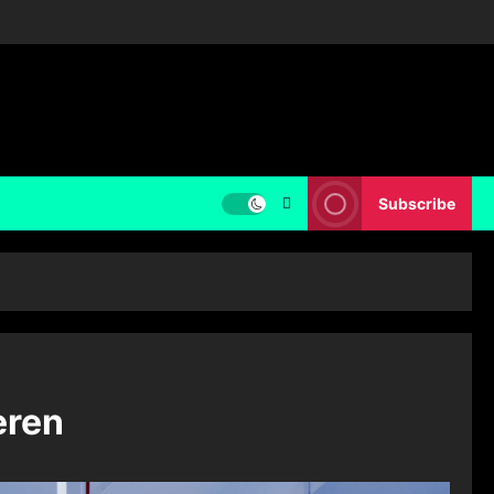
Subscribe
eren