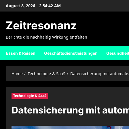
Skip
August 8, 2026
2:54:44 AM
to
content
Zeitresonanz
Berichte die nachhaltig Wirkung entfalten
Essen & Reisen
Geschäftsdienstleistungen
Gesundhei
Home
Technologie & SaaS
Datensicherung mit automatis
Technologie & SaaS
Datensicherung mit autom