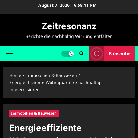
Skip
August 7, 2026
6:58:11 PM
to
content
Zeitresonanz
Berichte die nachhaltig Wirkung entfalten
Subscribe
Primary
Menu
Home
Immobilien & Bauwesen
Energieeffiziente Wohnquartiere nachhaltig
modernisieren
Immobilien & Bauwesen
Energieeffiziente