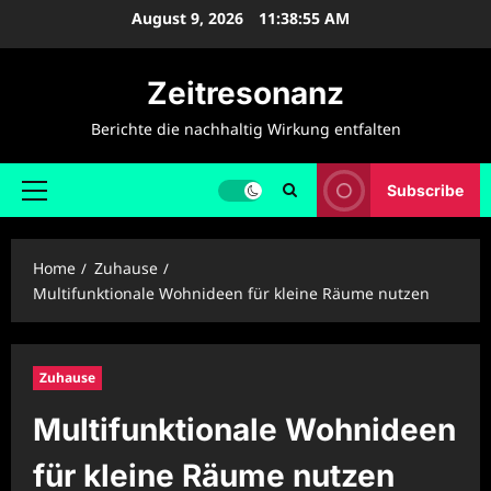
Skip
August 9, 2026
11:38:56 AM
to
content
Zeitresonanz
Berichte die nachhaltig Wirkung entfalten
Subscribe
Primary
Menu
Home
Zuhause
Multifunktionale Wohnideen für kleine Räume nutzen
Zuhause
Multifunktionale Wohnideen
für kleine Räume nutzen