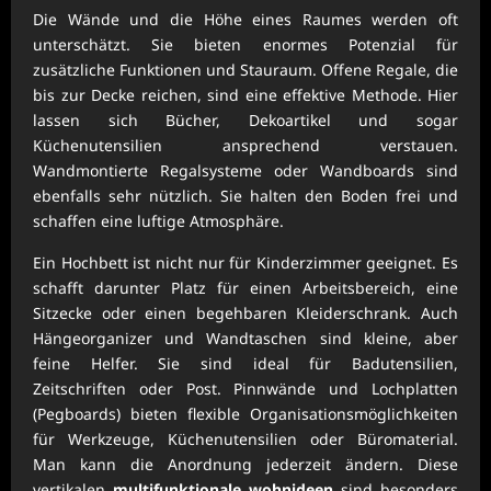
Die Wände und die Höhe eines Raumes werden oft
unterschätzt. Sie bieten enormes Potenzial für
zusätzliche Funktionen und Stauraum. Offene Regale, die
bis zur Decke reichen, sind eine effektive Methode. Hier
lassen sich Bücher, Dekoartikel und sogar
Küchenutensilien ansprechend verstauen.
Wandmontierte Regalsysteme oder Wandboards sind
ebenfalls sehr nützlich. Sie halten den Boden frei und
schaffen eine luftige Atmosphäre.
Ein Hochbett ist nicht nur für Kinderzimmer geeignet. Es
schafft darunter Platz für einen Arbeitsbereich, eine
Sitzecke oder einen begehbaren Kleiderschrank. Auch
Hängeorganizer und Wandtaschen sind kleine, aber
feine Helfer. Sie sind ideal für Badutensilien,
Zeitschriften oder Post. Pinnwände und Lochplatten
(Pegboards) bieten flexible Organisationsmöglichkeiten
für Werkzeuge, Küchenutensilien oder Büromaterial.
Man kann die Anordnung jederzeit ändern. Diese
vertikalen
multifunktionale wohnideen
sind besonders