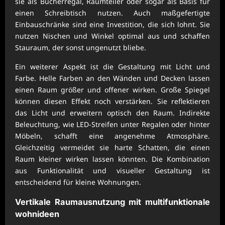
sie als Bücherregal, Raumteiler oder sogar als Basis für
einen Schreibtisch nutzen. Auch maßgefertigte
Einbauschränke sind eine Investition, die sich lohnt. Sie
nutzen Nischen und Winkel optimal aus und schaffen
Stauraum, der sonst ungenutzt bliebe.
Ein weiterer Aspekt ist die Gestaltung mit Licht und
Farbe. Helle Farben an den Wänden und Decken lassen
einen Raum größer und offener wirken. Große Spiegel
können diesen Effekt noch verstärken. Sie reflektieren
das Licht und erweitern optisch den Raum. Indirekte
Beleuchtung, wie LED-Streifen unter Regalen oder hinter
Möbeln, schafft eine angenehme Atmosphäre.
Gleichzeitig vermeidet sie harte Schatten, die einen
Raum kleiner wirken lassen könnten. Die Kombination
aus Funktionalität und visueller Gestaltung ist
entscheidend für kleine Wohnungen.
Vertikale Raumausnutzung mit
multifunktionale
wohnideen