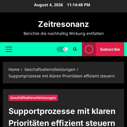
Skip
August 4, 2026
11:14:49 PM
to
content
Zeitresonanz
Berichte die nachhaltig Wirkung entfalten
Subscribe
Primary
Menu
Home
Geschäftsdienstleistungen
Supportprozesse mit klaren Prioritäten effizient steuern
Geschäftsdienstleistungen
Supportprozesse mit klaren
Prioritäten effizient steuern