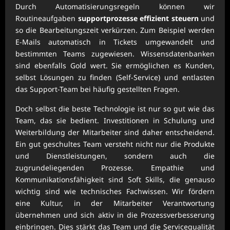
Durch Automatisierungsregeln können wir
Routineaufgaben
supportprozesse effizient steuern
und
so die Bearbeitungszeit verkürzen. Zum Beispiel werden
E-Mails automatisch in Tickets umgewandelt und
bestimmten Teams zugewiesen. Wissensdatenbanken
sind ebenfalls Gold wert. Sie ermöglichen es Kunden,
selbst Lösungen zu finden (Self-Service) und entlasten
das Support-Team bei häufig gestellten Fragen.
Doch selbst die beste Technologie ist nur so gut wie das
Team, das sie bedient. Investitionen in Schulung und
Weiterbildung der Mitarbeiter sind daher entscheidend.
Ein gut geschultes Team versteht nicht nur die Produkte
und Dienstleistungen, sondern auch die
zugrundeliegenden Prozesse. Empathie und
Kommunikationsfähigkeit sind Soft Skills, die genauso
wichtig sind wie technisches Fachwissen. Wir fördern
eine Kultur, in der Mitarbeiter Verantwortung
übernehmen und sich aktiv in die Prozessverbesserung
einbringen. Dies stärkt das Team und die Servicequalität