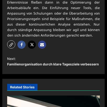
Erkenntnisse fließen dann in die Optimierung der
Arbeitsabläufe ein. Die Einführung neuer Tools, die
Anpassung von Schulungen oder die Überarbeitung von
Priorisierungsregeln sind Beispiele für Maßnahmen, die
aus dieser kontinuierlichen Analyse entstehen. Nur
durch ständige Anpassung bleiben wir agil und können
den sich ändernden Anforderungen gerecht werden.
P
Next:
o
Familienorganisation durch klare Tagesziele verbessern
s
t
n
Related Stories
a
v