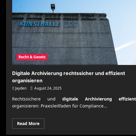
Recht & Gesetz
Digitale Archivierung rechtssicher und effizient
organisieren
Jayden
August 24, 2025
Rechtssichere und
digitale Archivierung effizient
organisieren: Praxisleitfaden für Compliance...
Read
Read More
more
about
Digitale