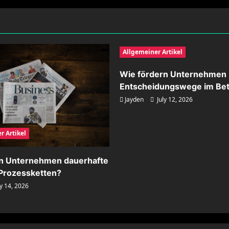
Allgemeiner Artikel
Wie fördern Unternehmen 
Entscheidungswege im Bet
Jayden
July 12, 2026
r Artikel
rn Unternehmen dauerhafte
n Prozessketten?
y 14, 2026