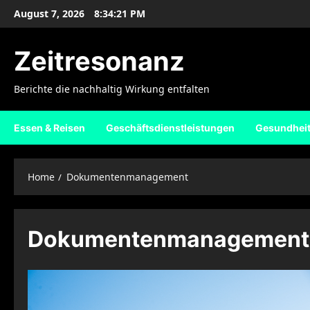
Skip
August 7, 2026
8:34:21 PM
to
content
Zeitresonanz
Berichte die nachhaltig Wirkung entfalten
Essen & Reisen
Geschäftsdienstleistungen
Gesundhei
Home
Dokumentenmanagement
Dokumentenmanagement