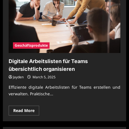
Geschäftsprodukte
Digitale Arbeitslisten für Teams
übersichtlich organisieren
Jayden
March 5, 2025
Effiziente digitale Arbeitslisten für Teams erstellen und
verwalten. Praktische...
Read
Read More
more
about
Digitale
Arbeitslisten