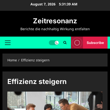
Skip
August 7, 2026
5:31:39 AM
to
content
Zeitresonanz
Berichte die nachhaltig Wirkung entfalten
Subscribe
Primary
Menu
Home
Effizienz steigern
Effizienz steigern