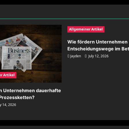
Allgemeiner Artikel
Wie fördern Unternehmen 
Entscheidungswege im Bet
Jayden
July 12, 2026
r Artikel
rn Unternehmen dauerhafte
n Prozessketten?
y 14, 2026