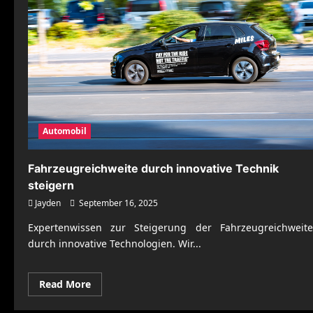
Automobil
Fahrzeugreichweite durch innovative Technik
steigern
Jayden
September 16, 2025
Expertenwissen zur Steigerung der Fahrzeugreichweite
durch innovative Technologien. Wir...
Read
Read More
more
about
Fahrzeugreichweite