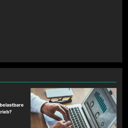
belastbare
rieb?