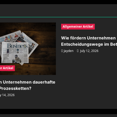
Allgemeiner Artikel
Wie fördern Unternehmen 
Entscheidungswege im Bet
Jayden
July 12, 2026
r Artikel
rn Unternehmen dauerhafte
n Prozessketten?
y 14, 2026