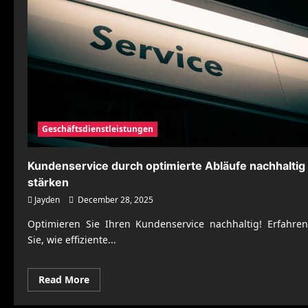
Geschäftsdienstleistungen
Kundenservice durch optimierte Abläufe nachhaltig
stärken
Jayden
December 28, 2025
Optimieren Sie Ihren Kundenservice nachhaltig! Erfahren
Sie, wie effiziente...
Read
Read More
more
about
Kundenservice