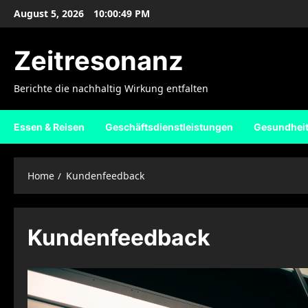
Skip
August 5, 2026
10:00:49 PM
to
content
Zeitresonanz
Berichte die nachhaltig Wirkung entfalten
Essen & Reisen
Geschäftsdienstleistungen
Gesundhei
Home
Kundenfeedback
Kundenfeedback