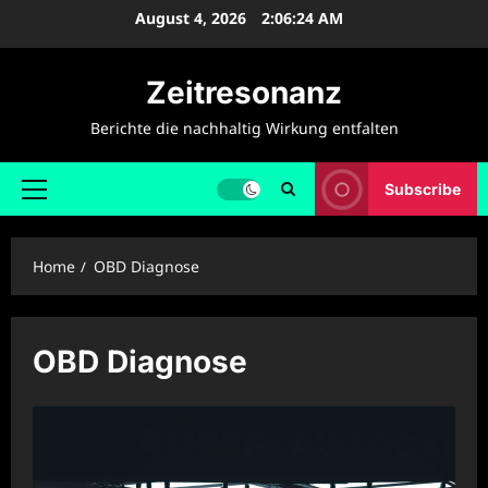
Skip
August 4, 2026
2:06:24 AM
to
content
Zeitresonanz
Berichte die nachhaltig Wirkung entfalten
Subscribe
Primary
Menu
Home
OBD Diagnose
OBD Diagnose