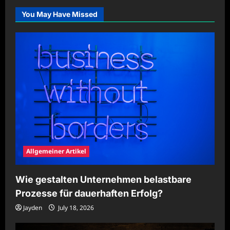
modernen
Werkzeugen
You May Have Missed
effizient
durchführen
Allgemeiner Artikel
Wie gestalten Unternehmen belastbare
Prozesse für dauerhaften Erfolg?
Jayden
July 18, 2026