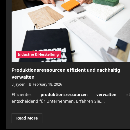
Industrie & Herstellung
Produktionsressourcen effizient und nachhaltig
verwalten
Jayden
February 18, 2026
Effizientes
produktionsressourcen verwalten
ist
entscheidend für Unternehmen. Erfahren Sie,...
Read
Read More
more
about
Produktionsressourcen