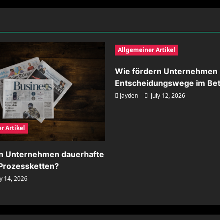
Allgemeiner Artikel
Wie fördern Unternehmen 
Entscheidungswege im Bet
Jayden
July 12, 2026
r Artikel
rn Unternehmen dauerhafte
n Prozessketten?
y 14, 2026