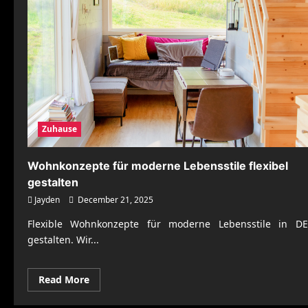
Zuhause
Wohnkonzepte für moderne Lebensstile flexibel
gestalten
Jayden
December 21, 2025
Flexible Wohnkonzepte für moderne Lebensstile in DE
gestalten. Wir...
Read
Read More
more
about
Wohnkonzepte