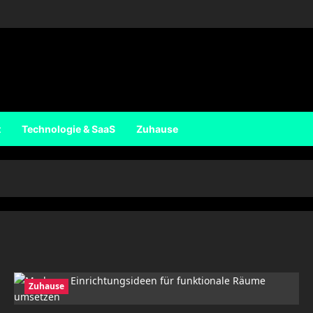
t
Technologie & SaaS
Zuhause
Zuhause