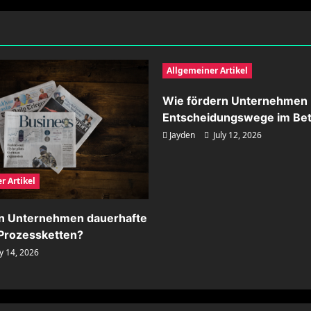
Allgemeiner Artikel
Wie fördern Unternehmen 
Entscheidungswege im Bet
Jayden
July 12, 2026
r Artikel
rn Unternehmen dauerhafte
n Prozessketten?
y 14, 2026