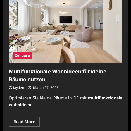
Zuhause
Multifunktionale Wohnideen für kleine
Räume nutzen
Jayden
March 27, 2025
Optimieren Sie kleine Räume in DE mit
multifunktionale
wohnideen
....
Read
Read More
more
about