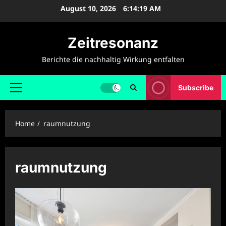
Skip
August 10, 2026
6:14:19 AM
to
content
Zeitresonanz
Berichte die nachhaltig Wirkung entfalten
Subscribe
Primary
Menu
Home
raumnutzung
raumnutzung