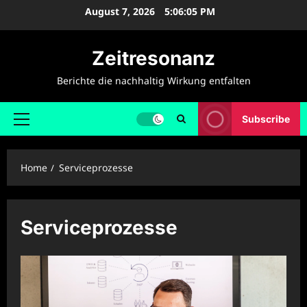
Skip
August 7, 2026
5:06:05 PM
to
content
Zeitresonanz
Berichte die nachhaltig Wirkung entfalten
Subscribe
Primary
Menu
Home
Serviceprozesse
Serviceprozesse