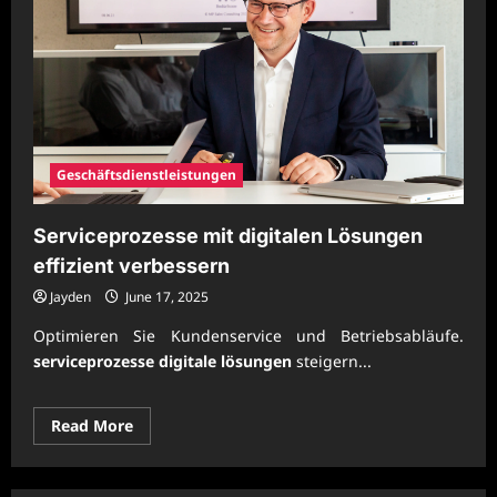
Geschäftsdienstleistungen
Serviceprozesse mit digitalen Lösungen
effizient verbessern
Jayden
June 17, 2025
Optimieren Sie Kundenservice und Betriebsabläufe.
serviceprozesse digitale lösungen
steigern...
Read
Read More
more
about
Serviceprozesse
mit