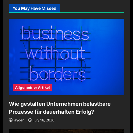
digitalen
Lösungen
You May Have Missed
effizient
verbessern
Allgemeiner Artikel
Wie gestalten Unternehmen belastbare
Prozesse für dauerhaften Erfolg?
Jayden
July 18, 2026